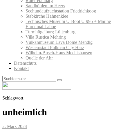
Roter Haubarg
Sandhöhlen im Heers
Seehundaufzuchtstation Friedrichkoog
Stabkirche Hahnenklee
Technisches Museum U-Boot U 995 + Marine
Ehrenmal Laboe
Turmhügelburg Lütjenburg
Villa Rustica Mehring
Vulkanmuseum Lava Dome Mendig
Westernstadt Pullman City Harz
Wilhelm-Busch-Haus Mechtshausen
Quelle der Ahr
Datenschutz
Kontakt
Search
Schlagwort
unheimlich
2. März 2024