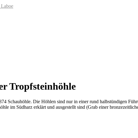
 Laboe
r Tropfsteinhöhle
t 1874 Schauhöhle. Die Höhlen sind nur in einer rund halbstündigen Fü
hle im Südharz erklärt und ausgestellt sind (Grab einer bronzezeitlich