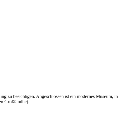
hrung zu besichtigen. Angeschlossen ist ein modernes Museum, in
en Großfamilie).