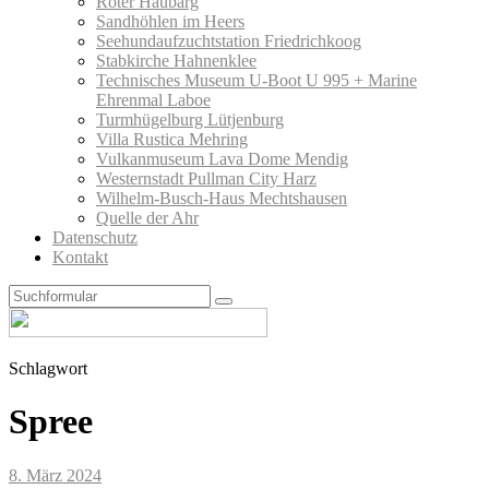
Roter Haubarg
Sandhöhlen im Heers
Seehundaufzuchtstation Friedrichkoog
Stabkirche Hahnenklee
Technisches Museum U-Boot U 995 + Marine
Ehrenmal Laboe
Turmhügelburg Lütjenburg
Villa Rustica Mehring
Vulkanmuseum Lava Dome Mendig
Westernstadt Pullman City Harz
Wilhelm-Busch-Haus Mechtshausen
Quelle der Ahr
Datenschutz
Kontakt
Search
Schlagwort
Spree
8. März 2024