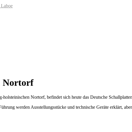
 Laboe
 Nortorf
g-holsteinischen Nortorf, befindet sich heute das Deutsche Schallplat
 Führung werden Ausstellungsstücke und technische Geräte erklärt, ab