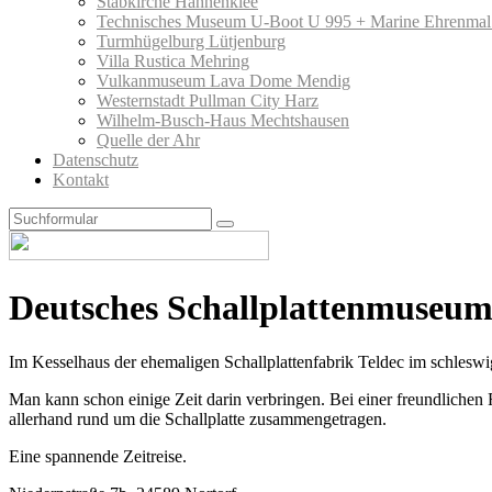
Stabkirche Hahnenklee
Technisches Museum U-Boot U 995 + Marine Ehrenmal
Turmhügelburg Lütjenburg
Villa Rustica Mehring
Vulkanmuseum Lava Dome Mendig
Westernstadt Pullman City Harz
Wilhelm-Busch-Haus Mechtshausen
Quelle der Ahr
Datenschutz
Kontakt
Search
Deutsches Schallplattenmuseum
Im Kesselhaus der ehemaligen Schallplattenfabrik Teldec im schleswi
Man kann schon einige Zeit darin verbringen. Bei einer freundlichen
allerhand rund um die Schallplatte zusammengetragen.
Eine spannende Zeitreise.