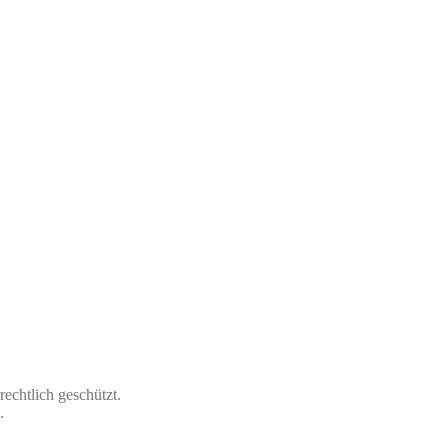
echtlich geschützt.
.