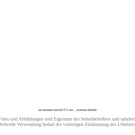
zur besseren Ansicht F11 ein- , zweimal drücken
Fotos und Abbildungen sind Eigentum des Seitenbetreibers und urheberr
Jedwede Verwendung bedarf der vorherigen Zustimmung des Urhebers