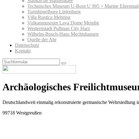
Stabkirche Hahnenklee
Technisches Museum U-Boot U 995 + Marine Ehrenmal
Turmhügelburg Lütjenburg
Villa Rustica Mehring
Vulkanmuseum Lava Dome Mendig
Westernstadt Pullman City Harz
Wilhelm-Busch-Haus Mechtshausen
Quelle der Ahr
Datenschutz
Kontakt
Search
Archäologisches Freilichtmus
Deutschlandweit einmalig rekonstruierte germanische Wehrsiedlung 
99718 Westgreußen