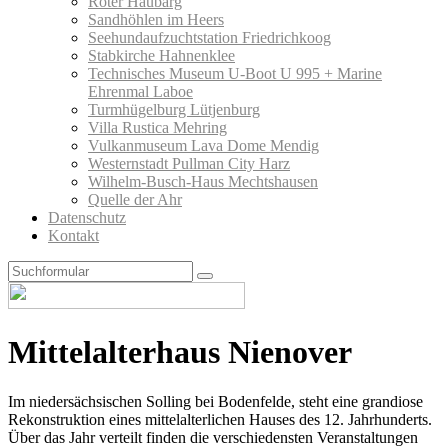
Roter Haubarg
Sandhöhlen im Heers
Seehundaufzuchtstation Friedrichkoog
Stabkirche Hahnenklee
Technisches Museum U-Boot U 995 + Marine
Ehrenmal Laboe
Turmhügelburg Lütjenburg
Villa Rustica Mehring
Vulkanmuseum Lava Dome Mendig
Westernstadt Pullman City Harz
Wilhelm-Busch-Haus Mechtshausen
Quelle der Ahr
Datenschutz
Kontakt
Search
Mittelalterhaus Nienover
Im niedersächsischen Solling bei Bodenfelde, steht eine grandiose
Rekonstruktion eines mittelalterlichen Hauses des 12. Jahrhunderts.
Über das Jahr verteilt finden die verschiedensten Veranstaltungen