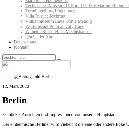
Stabkirche Hahnenklee
Technisches Museum U-Boot U 995 + Marine Ehrenmal
Turmhügelburg Lütjenburg
Villa Rustica Mehring
Vulkanmuseum Lava Dome Mendig
Westernstadt Pullman City Harz
Wilhelm-Busch-Haus Mechtshausen
Quelle der Ahr
Datenschutz
Kontakt
Search
12. März 2020
Berlin
Einblicke, Ansichten und Impressionen von unserer Hauptstadt.
Der einheimische Berliner wird vielleicht die eine oder andere Ecke