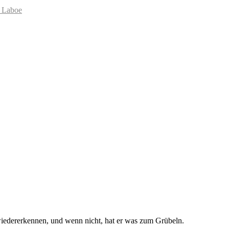
 Laboe
 wiedererkennen, und wenn nicht, hat er was zum Grübeln.