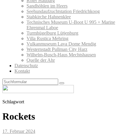
Roter Haubarg
Sandhöhlen im Heers
Seehundaufzuchtstation Friedrichkoog
Stabkirche Hahnenklee
Technisches Museum U-Boot U 995 + Marine
Ehrenmal Laboe
Turmhügelburg Lütjenburg
Villa Rustica Mehring
Vulkanmuseum Lava Dome Mendig
Westernstadt Pullman City Harz
Wilhelm-Busch-Haus Mechtshausen
Quelle der Ahr
Datenschutz
Kontakt
Search
Schlagwort
Rockets
17. Februar 2024