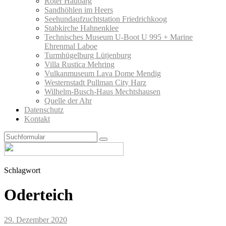
Roter Haubarg
Sandhöhlen im Heers
Seehundaufzuchtstation Friedrichkoog
Stabkirche Hahnenklee
Technisches Museum U-Boot U 995 + Marine
Ehrenmal Laboe
Turmhügelburg Lütjenburg
Villa Rustica Mehring
Vulkanmuseum Lava Dome Mendig
Westernstadt Pullman City Harz
Wilhelm-Busch-Haus Mechtshausen
Quelle der Ahr
Datenschutz
Kontakt
Search
Schlagwort
Oderteich
29. Dezember 2020