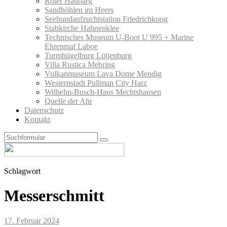
Roter Haubarg
Sandhöhlen im Heers
Seehundaufzuchtstation Friedrichkoog
Stabkirche Hahnenklee
Technisches Museum U-Boot U 995 + Marine
Ehrenmal Laboe
Turmhügelburg Lütjenburg
Villa Rustica Mehring
Vulkanmuseum Lava Dome Mendig
Westernstadt Pullman City Harz
Wilhelm-Busch-Haus Mechtshausen
Quelle der Ahr
Datenschutz
Kontakt
Search
Schlagwort
Messerschmitt
17. Februar 2024