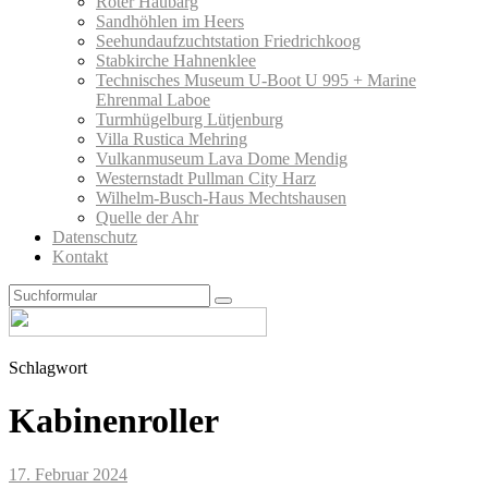
Roter Haubarg
Sandhöhlen im Heers
Seehundaufzuchtstation Friedrichkoog
Stabkirche Hahnenklee
Technisches Museum U-Boot U 995 + Marine
Ehrenmal Laboe
Turmhügelburg Lütjenburg
Villa Rustica Mehring
Vulkanmuseum Lava Dome Mendig
Westernstadt Pullman City Harz
Wilhelm-Busch-Haus Mechtshausen
Quelle der Ahr
Datenschutz
Kontakt
Search
Schlagwort
Kabinenroller
17. Februar 2024