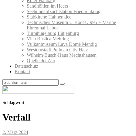
Roter Haubarg
Sandhöhlen im Heers
Seehundaufzuchtstation Friedrichkoog
Stabkirche Hahnenklee
Technisches Museum U-Boot U 995 + Marine
Ehrenmal Laboe
Turmhügelburg Lütjenburg
Villa Rustica Mehring
Vulkanmuseum Lava Dome Mendig
Westernstadt Pullman City Harz
Wilhelm-Busch-Haus Mechtshausen
Quelle der Ahr
Datenschutz
Kontakt
Search
Schlagwort
Verfall
2. März 2024