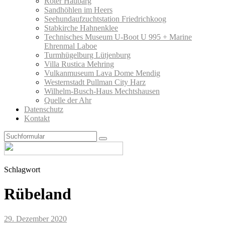
Roter Haubarg
Sandhöhlen im Heers
Seehundaufzuchtstation Friedrichkoog
Stabkirche Hahnenklee
Technisches Museum U-Boot U 995 + Marine
Ehrenmal Laboe
Turmhügelburg Lütjenburg
Villa Rustica Mehring
Vulkanmuseum Lava Dome Mendig
Westernstadt Pullman City Harz
Wilhelm-Busch-Haus Mechtshausen
Quelle der Ahr
Datenschutz
Kontakt
Search
Schlagwort
Rübeland
29. Dezember 2020