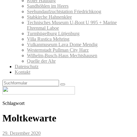
Roter Haubarg
Sandhöhlen im Heers
Seehundaufzuchtstation Friedrichkoog
Stabkirche Hahnenklee
Technisches Museum U-Boot U 995 + Marine
Ehrenmal Laboe
Turmhügelburg Lütjenburg
Villa Rustica Mehring
Vulkanmuseum Lava Dome Mendig
Westernstadt Pullman City Harz
Wilhelm-Busch-Haus Mechtshausen
Quelle der Ahr
Datenschutz
Kontakt
Search
Schlagwort
Moltkewarte
29. Dezember 2020